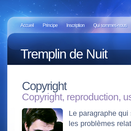
Accueil
Principe
Inscription
Qui sommes-nous
Tremplin de Nuit
Copyright
Copyright, reproduction, 
Le paragraphe qui 
les problèmes relat